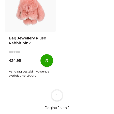
Bag Jewellery Plush
Rabbit pink
€14,95
Vandaag besteld = volgende
werkdag verstuurd
1
Pagina 1 van 1