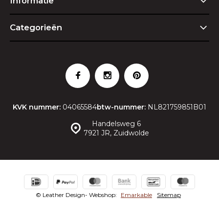
Informatie
Categorieën
KVK nummer:
04065584
btw-nummer:
NL821759851B01
Handelsweg 6
7921 JR, Zuidwolde
© Leather Design
- Webshop:
Emarkable
Sitemap