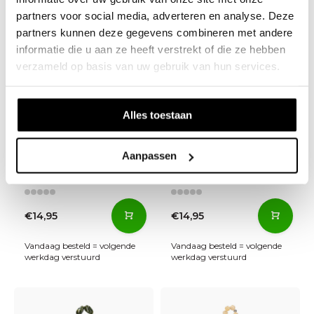
partners voor social media, adverteren en analyse. Deze
partners kunnen deze gegevens combineren met andere
informatie die u aan ze heeft verstrekt of die ze hebben
verzameld op basis van uw gebruik van hun services.
Alles toestaan
Bag Jewellery Stone
Bag Jewellery Stone
Aanpassen
chain Black - Grey
chain Red
€14,95
€14,95
Vandaag besteld = volgende
Vandaag besteld = volgende
werkdag verstuurd
werkdag verstuurd