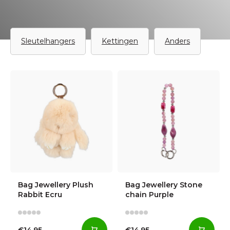
Sleutelhangers
Kettingen
Anders
Bag Jewellery Plush
Bag Jewellery Stone
Rabbit Ecru
chain Purple
€14,95
€14,95