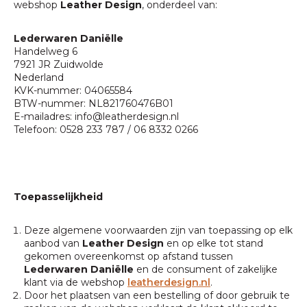
webshop
Leather Design
, onderdeel van:
Lederwaren Daniëlle
Handelweg 6
7921 JR Zuidwolde
Nederland
KVK-nummer: 04065584
BTW-nummer: NL821760476B01
E-mailadres:
info@leatherdesign.nl
Telefoon: 0528 233 787 / 06 8332 0266
Toepasselijkheid
Deze algemene voorwaarden zijn van toepassing op elk
aanbod van
Leather Design
en op elke tot stand
gekomen overeenkomst op afstand tussen
Lederwaren Daniëlle
en de consument of zakelijke
klant via de webshop
leatherdesign.nl
.
Door het plaatsen van een bestelling of door gebruik te