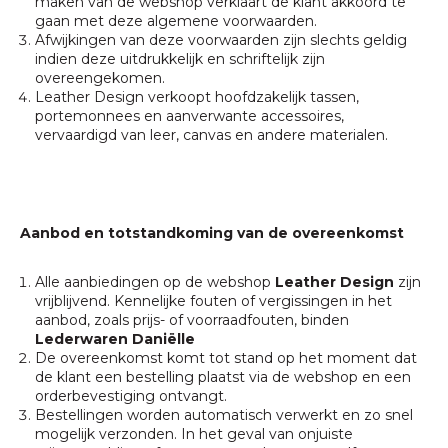
maken van de webshop verklaart de klant akkoord te
gaan met deze algemene voorwaarden.
Afwijkingen van deze voorwaarden zijn slechts geldig
indien deze uitdrukkelijk en schriftelijk zijn
overeengekomen.
Leather Design verkoopt hoofdzakelijk tassen,
portemonnees en aanverwante accessoires,
vervaardigd van leer, canvas en andere materialen.
Aanbod en totstandkoming van de overeenkomst
Alle aanbiedingen op de webshop
Leather Design
zijn
vrijblijvend. Kennelijke fouten of vergissingen in het
aanbod, zoals prijs- of voorraadfouten, binden
Lederwaren Daniëlle
De overeenkomst komt tot stand op het moment dat
de klant een bestelling plaatst via de webshop en een
orderbevestiging ontvangt.
Bestellingen worden automatisch verwerkt en zo snel
mogelijk verzonden. In het geval van onjuiste