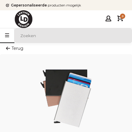
Gepersonaliseerde
producten mogelijk
0
Terug