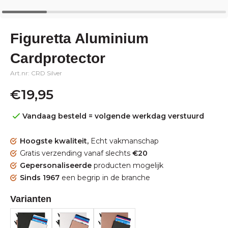
Figuretta Aluminium
Cardprotector
Art.nr: CRD Silver
€19,95
Vandaag besteld = volgende werkdag verstuurd
Hoogste kwaliteit,
Echt vakmanschap
Gratis verzending vanaf slechts
€20
Gepersonaliseerde
producten mogelijk
Sinds 1967
een begrip in de branche
Varianten