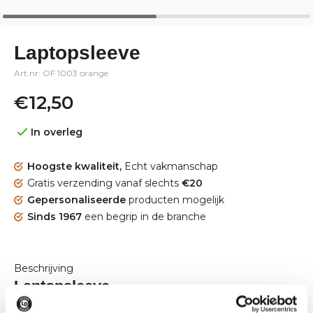
Laptopsleeve
Art.nr: OF 1003 orange
€12,50
In overleg
Hoogste kwaliteit,
Echt vakmanschap
Gratis verzending vanaf slechts
€20
Gepersonaliseerde
producten mogelijk
Sinds 1967
een begrip in de branche
Beschrijving
Laptopsleeve