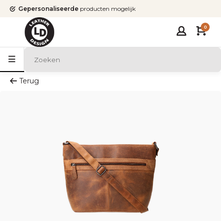
Gepersonaliseerde
producten mogelijk
0
Terug