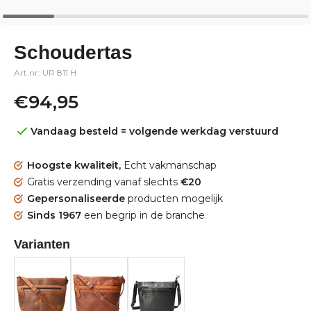
Schoudertas
Art.nr: UR 811 H
€94,95
Vandaag besteld = volgende werkdag verstuurd
Hoogste kwaliteit,
Echt vakmanschap
Gratis verzending vanaf slechts
€20
Gepersonaliseerde
producten mogelijk
Sinds 1967
een begrip in de branche
Varianten