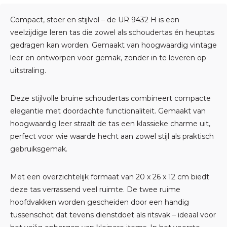
Compact, stoer en stijlvol – de UR 9432 H is een
veelzijdige leren tas die zowel als schoudertas én heuptas
gedragen kan worden. Gemaakt van hoogwaardig vintage
leer en ontworpen voor gemak, zonder in te leveren op
uitstraling.
Deze stijlvolle bruine schoudertas combineert compacte
elegantie met doordachte functionaliteit. Gemaakt van
hoogwaardig leer straalt de tas een klassieke charme uit,
perfect voor wie waarde hecht aan zowel stijl als praktisch
gebruiksgemak.
Met een overzichtelijk formaat van 20 x 26 x 12 cm biedt
deze tas verrassend veel ruimte. De twee ruime
hoofdvakken worden gescheiden door een handig
tussenschot dat tevens dienstdoet als ritsvak – ideaal voor