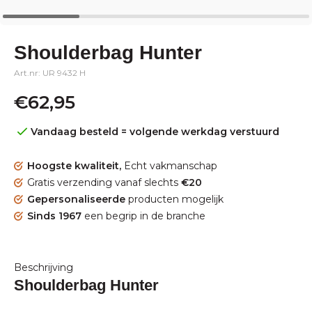
Shoulderbag Hunter
Art.nr: UR 9432 H
€62,95
Vandaag besteld = volgende werkdag verstuurd
Hoogste kwaliteit,
Echt vakmanschap
Gratis verzending vanaf slechts
€20
Gepersonaliseerde
producten mogelijk
Sinds 1967
een begrip in de branche
Beschrijving
Shoulderbag Hunter