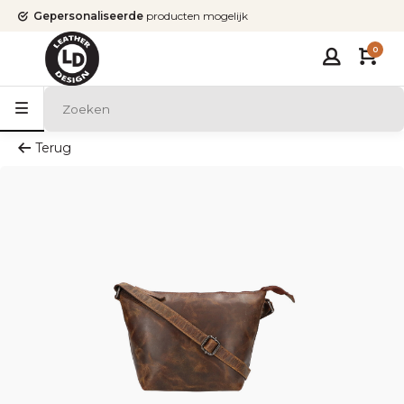
Gepersonaliseerde
producten mogelijk
0
Terug