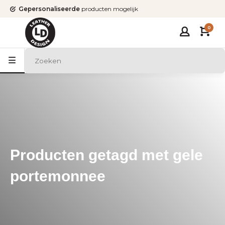
Gepersonaliseerde
producten mogelijk
0
Producten getagd met gele
portemonnee