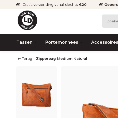
Gratis verzending vanaf slechts
€20
Gepers
Tassen
Portemonnees
Accessoire
Terug
Zipperbag Medium Natural