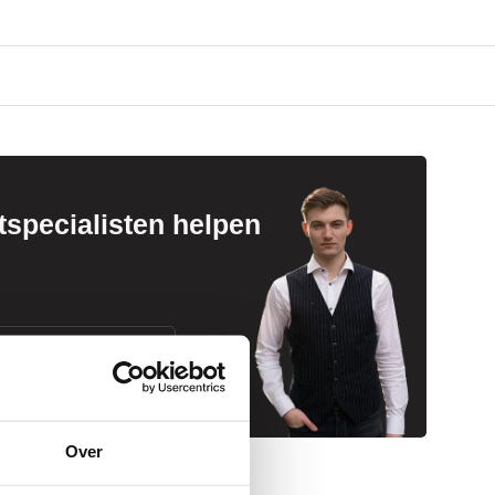
specialisten helpen
Whatsapp ons
Over